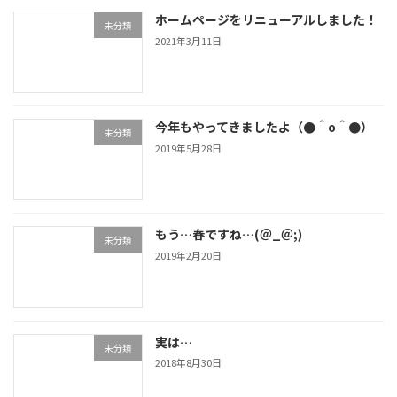
ホームページをリニューアルしました！
未分類
2021年3月11日
今年もやってきましたよ（●＾o＾●）
未分類
2019年5月28日
もう…春ですね…(＠_＠;)
未分類
2019年2月20日
実は…
未分類
2018年8月30日