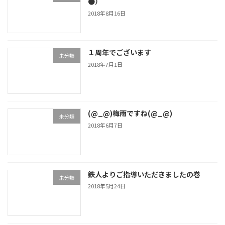
●）
2018年8月16日
１周年でございます
未分類
2018年7月1日
(@_@)梅雨ですね(@_@)
未分類
2018年6月7日
鉄人よりご指導いただきましたの巻
未分類
2018年5月24日