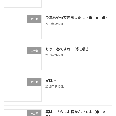
今年もやってきましたよ（●＾o＾●）
未分類
2019年5月28日
もう…春ですね…(＠_＠;)
未分類
2019年2月20日
実は…
未分類
2018年8月30日
実は…さらにお得なんですよ（●＾o＾
未分類