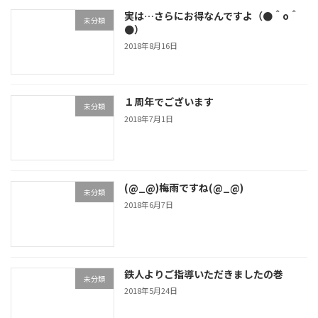
実は…さらにお得なんですよ（●＾o＾
未分類
●）
2018年8月16日
１周年でございます
未分類
2018年7月1日
(@_@)梅雨ですね(@_@)
未分類
2018年6月7日
鉄人よりご指導いただきましたの巻
未分類
2018年5月24日