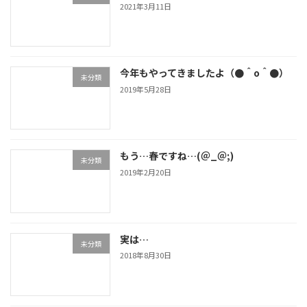
2021年3月11日
今年もやってきましたよ（●＾o＾●）
未分類
2019年5月28日
もう…春ですね…(＠_＠;)
未分類
2019年2月20日
実は…
未分類
2018年8月30日