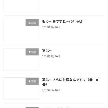
もう…春ですね…(＠_＠;)
未分類
2019年2月20日
実は…
未分類
2018年8月30日
実は…さらにお得なんですよ（●＾o＾
未分類
●）
2018年8月16日