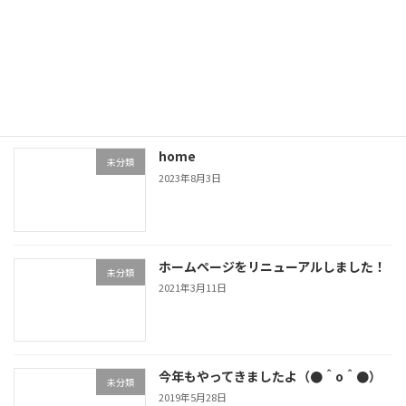
した&l […]
続きを読む
最近の投稿
home
未分類
2023年8月3日
ホームページをリニューアルしました！
未分類
2021年3月11日
今年もやってきましたよ（●＾o＾●）
未分類
2019年5月28日