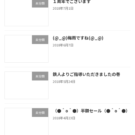
１周年でございます
未分類
2018年7月1日
(@_@)梅雨ですね(@_@)
未分類
2018年6月7日
鉄人よりご指導いただきましたの巻
未分類
2018年5月24日
（●＾o＾●）半額セール（●＾o＾●）
未分類
2018年4月23日